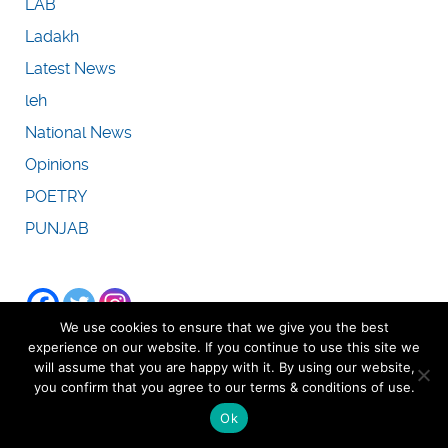
LAB
Ladakh
Latest News
leh
National News
Opinions
POETRY
PUNJAB
We use cookies to ensure that we give you the best
experience on our website. If you continue to use this site we
will assume that you are happy with it. By using our website,
you confirm that you agree to our terms & conditions of use.
Ok