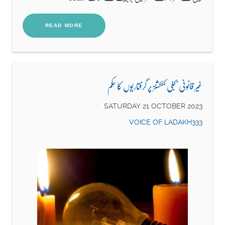
READ MORE
غیر قانونی بجلی کنکشنز پر گرفتاریوں کا حکم
SATURDAY 21 OCTOBER 2023
VOICE OF LADAKH333