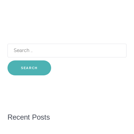
Search
for:
Recent Posts