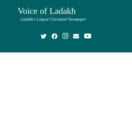
Voice of Ladakh
Ladakh's Largest Circulated Newspaper