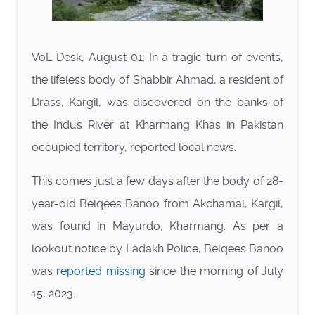
VoL Desk, August 01: In a tragic turn of events,
the lifeless body of Shabbir Ahmad, a resident of
Drass, Kargil, was discovered on the banks of
the Indus River at Kharmang Khas in Pakistan
occupied territory, reported local news.
This comes just a few days after the body of 28-
year-old Belqees Banoo from Akchamal, Kargil,
was found in Mayurdo, Kharmang. As per a
lookout notice by Ladakh Police, Belqees Banoo
was
reported missing
since the morning of July
15, 2023.