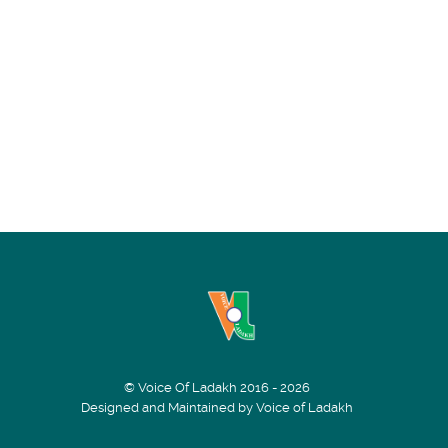
© Voice Of Ladakh 2016 - 2026
Designed and Maintained by Voice of Ladakh