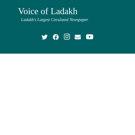
Voice of Ladakh
Ladakh's Largest Circulated Newspaper