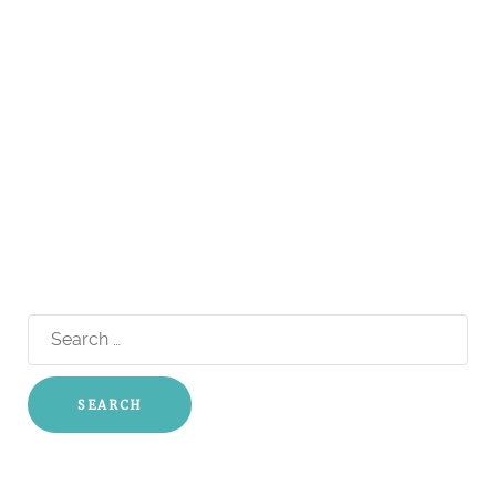
Search
for: