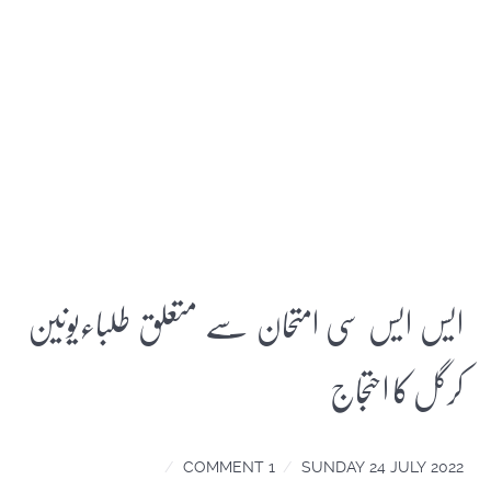
ایس ایس سی امتحان سے متعلق طلباءیونین
کرگل کا احتجاج
1 COMMENT
SUNDAY 24 JULY 2022